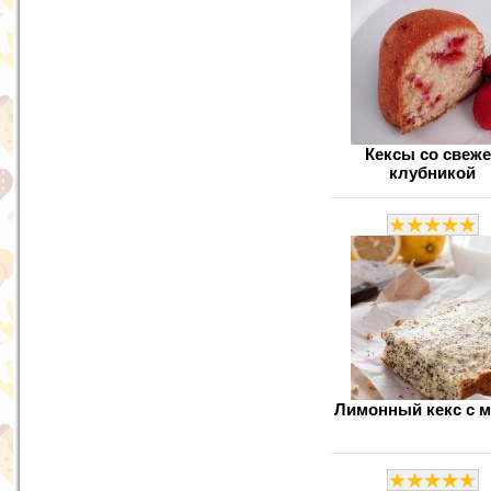
Кексы со свеж
клубникой
Лимонный кекс с 