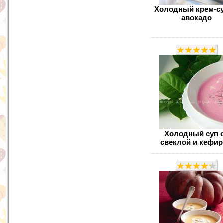
Холодный крем-су
авокадо
Холодный суп 
свеклой и кефи