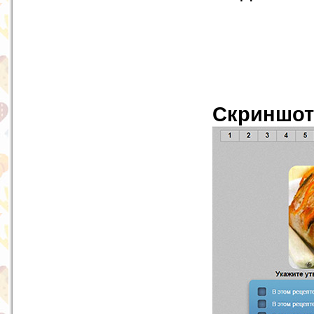
Скриншо