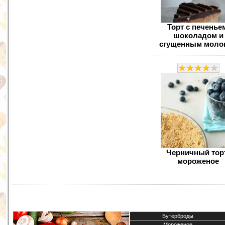
Торт с печенье
шоколадом и
сгущенным моло
Черничный тор
мороженое
Бутерброды
Мороженое