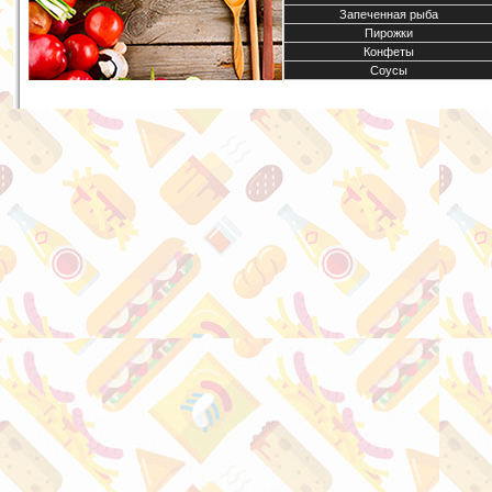
Запеченная рыба
Пирожки
Конфеты
Соусы