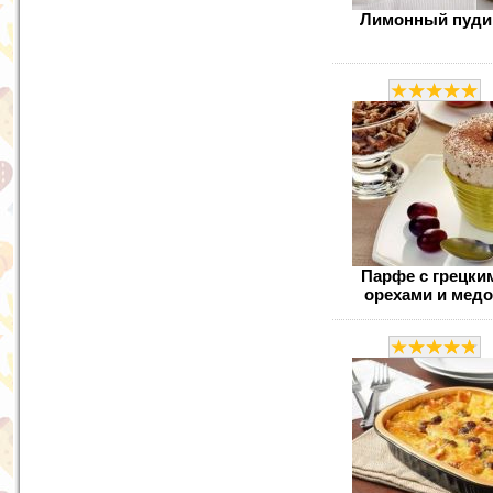
Лимонный пуди
Парфе с грецки
орехами и мед