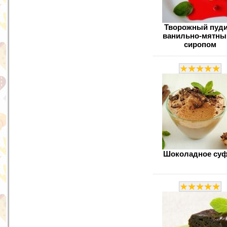
Творожный пуди
ванильно-мятны
сиропом
Шоколадное су