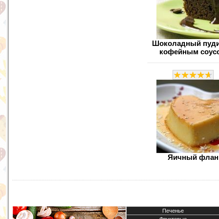
Шоколадный пуди
кофейным соус
Яичный флан
Печенье