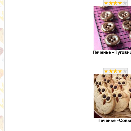
Печенье «Пугови
Печенье «Совы