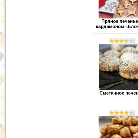
Пряное печенье
кардамоном «Ело
Сметанное пече