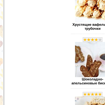
Хрустящие вафел
трубочки
Шоколадно-
апельсиновые бис