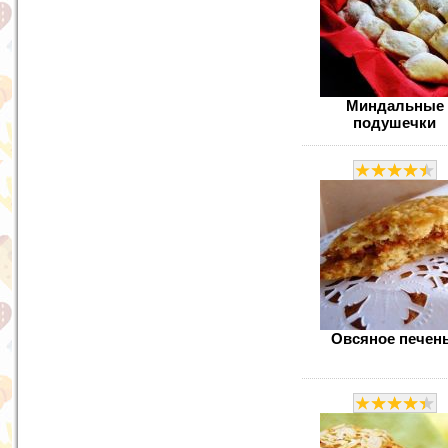
Миндальные
подушечки
Овсяное печен