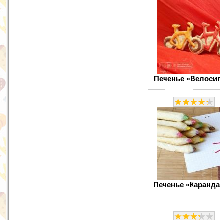
Печенье «Велоси
Печенье «Каранд