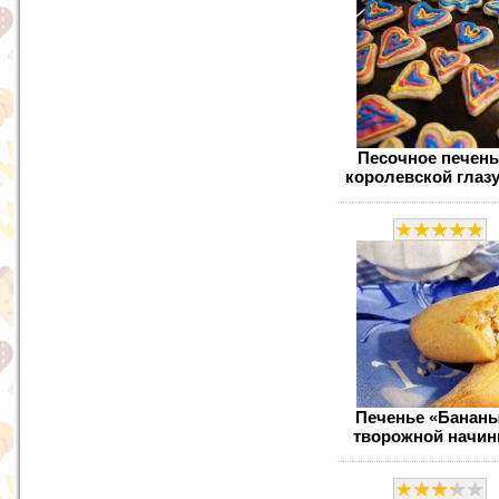
Песочное печень
королевской глаз
Печенье «Бананы
творожной начин