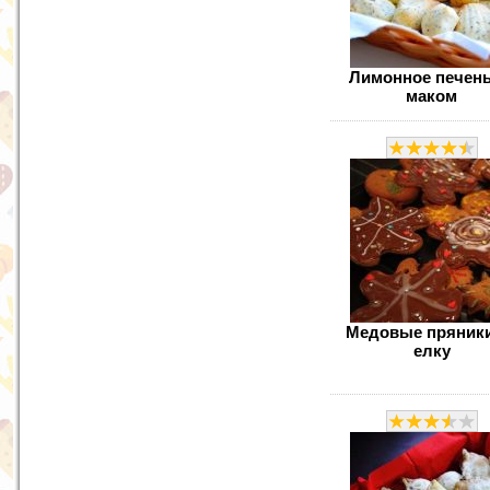
Лимонное печень
маком
Медовые пряники
елку