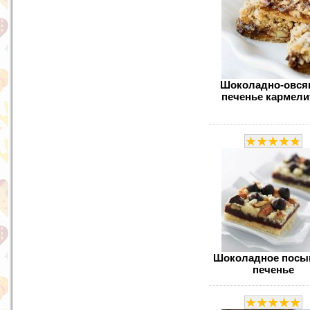
Шоколадно-овся
печенье кармели
Шоколадное посы
печенье