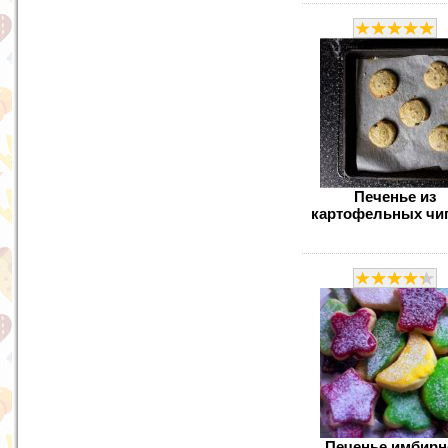
Печенье из
картофельных чи
Печенье имбирн