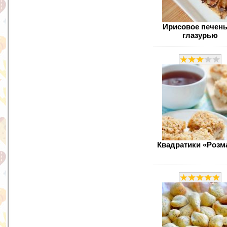
Ирисовое печень
глазурью
Квадратики «Розм