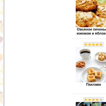
Овсяное печень
изюмом и яблок
Пахлава