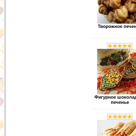
Творожное пече
Фигурное шокола
печенье