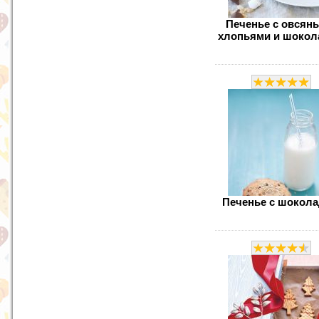
Печенье с овсян
хлопьями и шокол
Печенье с шокол