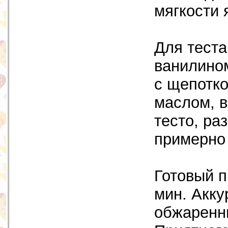
мягкости 
Для теста
ванилином
с щепотко
маслом, в
тесто, ра
примерно 
Готовый п
мин. Акку
обжаренн