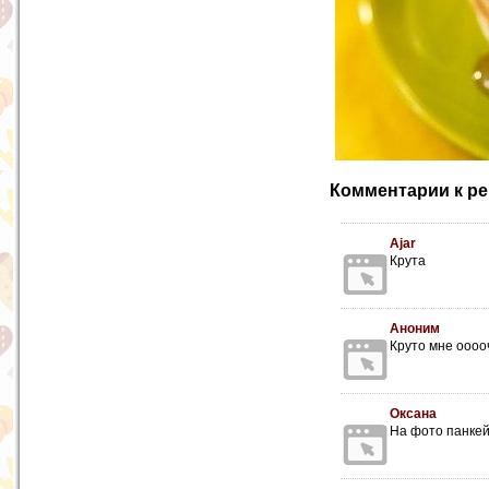
Комментарии к ре
Ajar
Крута
Аноним
Круто мне оооо
Оксана
На фото панкей