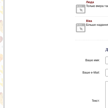
Люда
Только вчера та
Віка
Більше надання
Ваше имя:
Ваше e-Mail:
Текст: