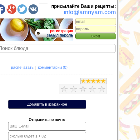
присылайте Ваши рецепты:
info@amnyam.com
регистрация
забыл пароль
распечатать
|
комментарии (0)
|
Отправить по почте