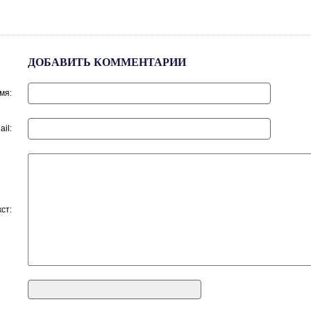
ДОБАВИТЬ КОММЕНТАРИИ
мя:
ail:
кст: