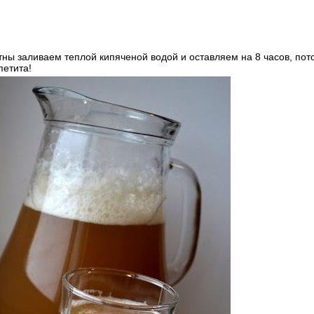
тны заливаем теплой кипяченой водой и оставляем на 8 часов, по
петита!