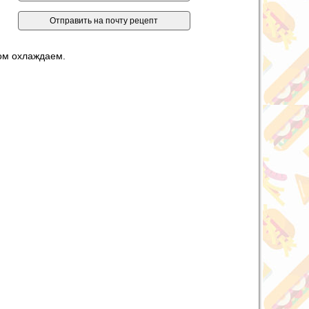
том охлаждаем.