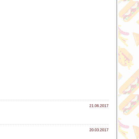
21.06.2017
20.03.2017