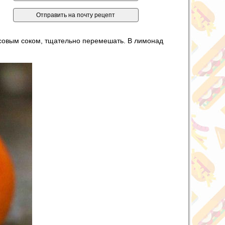
русовым соком, тщательно перемешать. В лимонад