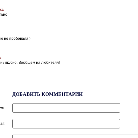
ка
льно
ю не пробовала:)
Ь
нь вкусно. Вообщем на любителя!
ДОБАВИТЬ КОММЕНТАРИИ
мя:
ail: