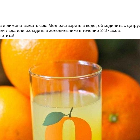
в и лимона выжать сок. Мед растворить в воде, объединить с цит
ки льда или охладить в холодильнике в течение 2-3 часов.
петита!