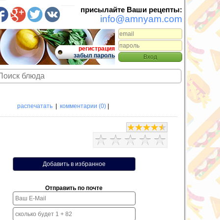
присылайте Ваши рецепты:
info@amnyam.com
регистрация
забыл пароль
распечатать
|
комментарии (0)
|
Отправить по почте